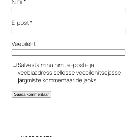
Nimi
*
E-post
*
Veebileht
Salvesta minu nimi, e-posti- ja
veebiaadress sellesse veebilehitsejasse
järgmiste kommentaaride jaoks.